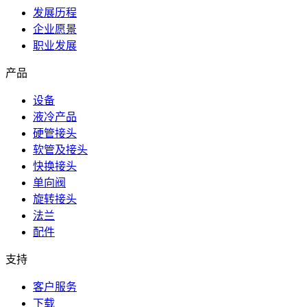
发展历程
企业愿景
职业发展
产品
设备
液冷产品
硬管接头
软管及接头
快换接头
单向阀
旋转接头
法兰
配件
支持
客户服务
下载