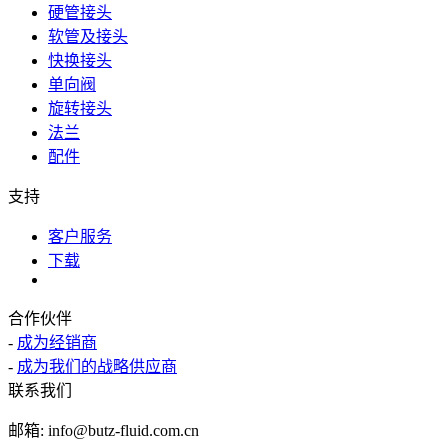
硬管接头
软管及接头
快换接头
单向阀
旋转接头
法兰
配件
支持
客户服务
下载
合作伙伴
-
成为经销商
-
成为我们的战略供应商
联系我们
邮箱: info@butz-fluid.com.cn