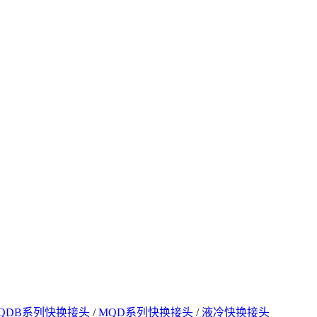
QDB系列快换接头
/
MQD系列快换接头
/
液冷快换接头