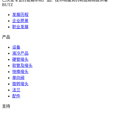
BUTZ
发展历程
企业愿景
职业发展
产品
设备
液冷产品
硬管接头
软管及接头
快换接头
单向阀
旋转接头
法兰
配件
支持