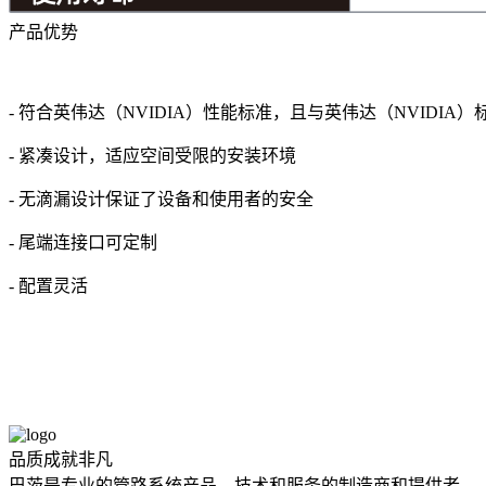
产品优势
- 符合英伟达（NVIDIA）性能标准，且与英伟达（NVIDIA
- 紧凑设计，适应空间受限的安装环境
- 无滴漏设计保证了设备和使用者的安全
- 尾端连接口可定制
- 配置灵活
品质成就非凡
巴茨是专业的管路系统产品、技术和服务的制造商和提供者