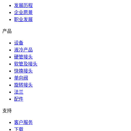
发展历程
企业愿景
职业发展
产品
设备
液冷产品
硬管接头
软管及接头
快换接头
单向阀
旋转接头
法兰
配件
支持
客户服务
下载