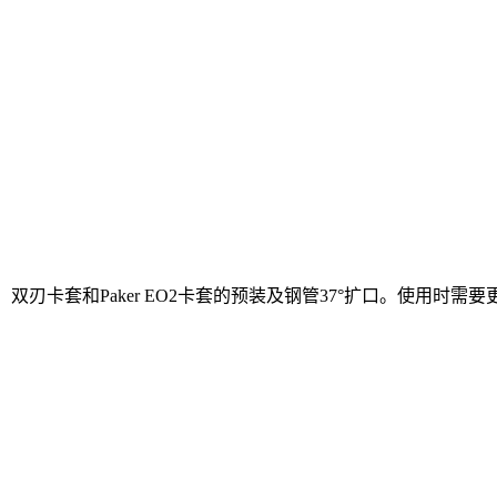
的单刃、双刃卡套和Paker EO2卡套的预装及钢管37°扩口。使用