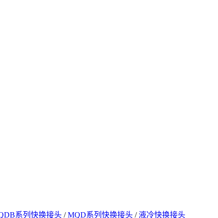
QDB系列快换接头
/
MQD系列快换接头
/
液冷快换接头