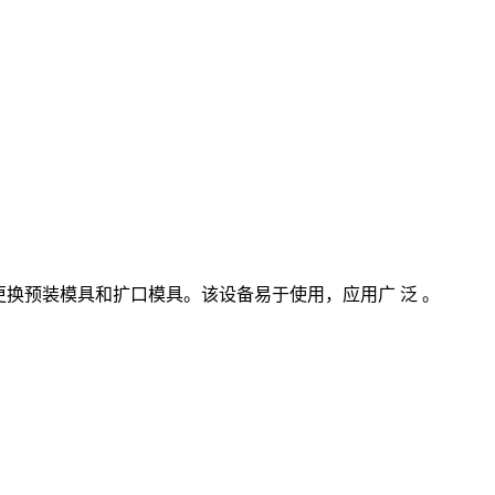
时需要更换预装模具和扩口模具。该设备易于使用，应用广 泛 。