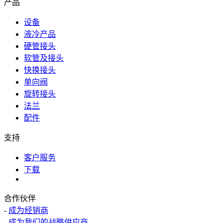
产品
设备
液冷产品
硬管接头
软管及接头
快换接头
单向阀
旋转接头
法兰
配件
支持
客户服务
下载
合作伙伴
-
成为经销商
-
成为我们的战略供应商