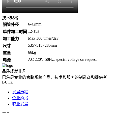
技术规格
6-42mm
钢管外径
12-15s
单件加工时间
Max 300 times/day
加工能力
535×515×285mm
尺寸
66kg
重量
AC 220V 50Hz, special voltage on request
电源
品质成就非凡
巴茨是专业的管路系统产品、技术和服务的制造商和提供者
BUTZ
发展历程
企业愿景
职业发展