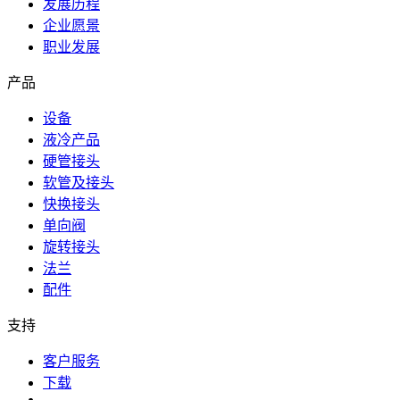
发展历程
企业愿景
职业发展
产品
设备
液冷产品
硬管接头
软管及接头
快换接头
单向阀
旋转接头
法兰
配件
支持
客户服务
下载