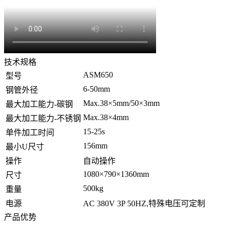
技术规格
ASM650
型号
6-50mm
钢管外径
Max.38×5mm/50×3mm
最大加工能力-碳钢
Max.38×4mm
最大加工能力-不锈钢
15-25s
单件加工时间
156mm
最小U尺寸
操作
自动操作
1080×790×1360mm
尺寸
500kg
重量
电源
AC 380V 3P 50HZ,特殊电压可定制
产品优势