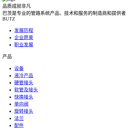
品质成就非凡
巴茨是专业的管路系统产品、技术和服务的制造商和提供者
BUTZ
发展历程
企业愿景
职业发展
产品
设备
液冷产品
硬管接头
软管及接头
快换接头
单向阀
旋转接头
法兰
配件