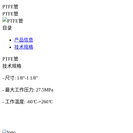
PTFE管
PTFE管
目录
产品信息
技术规格
PTFE管
技术规格
- 尺寸: 1/8“-1 1/8"
- 最大工作压力: 27.5MPa
- 工作温度: -60 ̊C-+260 ̊C