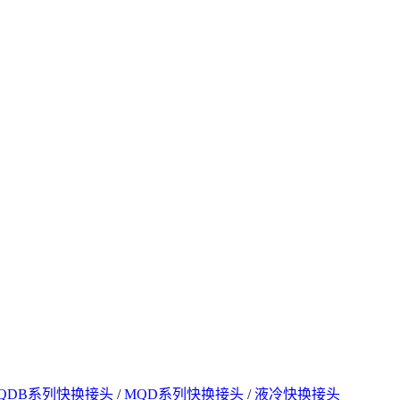
QDB系列快换接头
/
MQD系列快换接头
/
液冷快换接头